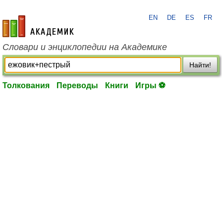
EN
DE
ES
FR
academic.ru
Словари и энциклопедии на Академике
Найти!
Толкования
Переводы
Книги
Игры ⚽